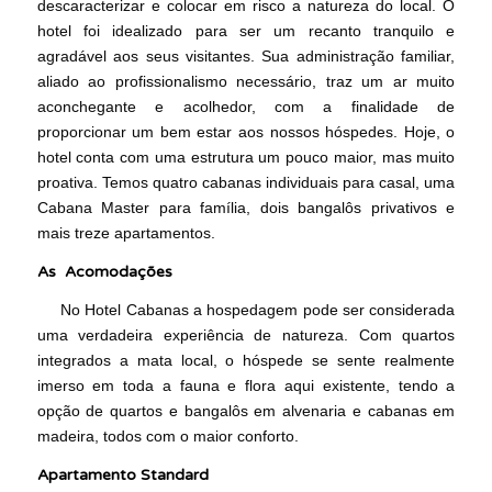
descaracterizar e colocar em risco a natureza do local. O
hotel foi idealizado para ser um recanto tranquilo e
agradável aos seus visitantes. Sua administração familiar,
aliado ao profissionalismo necessário, traz um ar muito
aconchegante e acolhedor, com a finalidade de
proporcionar um bem estar aos nossos hóspedes. Hoje, o
hotel conta com uma estrutura um pouco maior, mas muito
proativa. Temos quatro cabanas individuais para casal, uma
Cabana Master para família, dois bangalôs privativos e
mais treze apartamentos.
As Acomodações
No Hotel Cabanas a hospedagem pode ser considerada
uma verdadeira experiência de natureza. Com quartos
integrados a mata local, o hóspede se sente realmente
imerso em toda a fauna e flora aqui existente, tendo a
opção de quartos e bangalôs em alvenaria e cabanas em
madeira, todos com o maior conforto.
Apartamento Standard